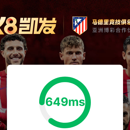
649ms